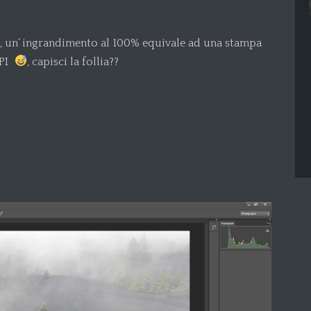
a, un’ ingrandimento al 100% equivale ad una stampa
DPI
, capisci la follia??