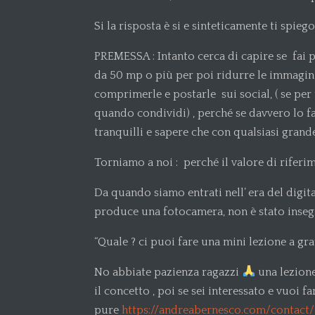
Si la risposta è si e sinteticamente ti spieg
PREMESSA : Intanto cerca di capire se fai
da 50 mp o più per poi ridurre le immagin
comprimerle e postarle sui social, ( se per 
quando condividi) , perché se davvero lo f
tranquilli e sapere che con qualsiasi grand
Torniamo a noi : perché il valore di rifer
Da quando siamo entrati nell’ era del digita
produce una fotocamera, non è stato inseg
“Quale ? ci puoi fare una mini lezione a gr
No abbiate pazienza ragazzi
una lezione
il concetto , poi se sei interessato e vuoi
pure
https://andreabernesco.com/contact/