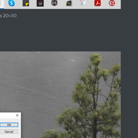
a 20×30