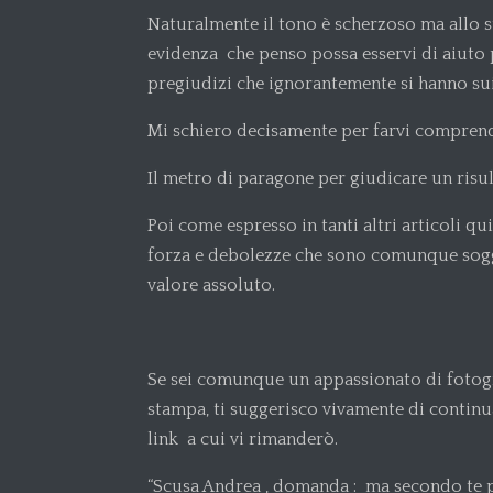
Naturalmente il tono è scherzoso ma allo 
evidenza che penso possa esservi di aiuto p
pregiudizi che ignorantemente si hanno sui
Mi schiero decisamente per farvi comprend
Il metro di paragone per giudicare un risu
Poi come espresso in tanti altri articoli q
forza e debolezze che sono comunque sogge
valore assoluto.
Se sei comunque un appassionato di fotogr
stampa, ti suggerisco vivamente di continu
link a cui vi rimanderò.
“Scusa Andrea , domanda : ma secondo te pe