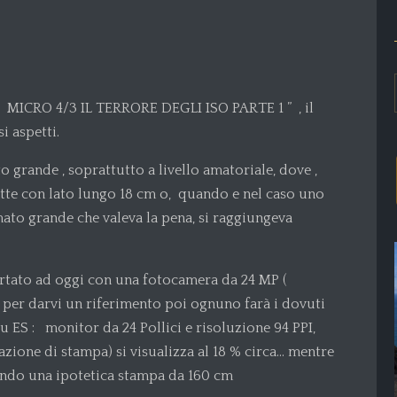
 ” MICRO 4/3 IL TERRORE DEGLI ISO PARTE 1 ” , il
i aspetti.
 grande , soprattutto a livello amatoriale, dove ,
atte con lato lungo 18 cm o, quando e nel caso uno
ato grande che valeva la pena, si raggiungeva
rtato ad oggi con una fotocamera da 24 MP (
per darvi un riferimento poi ognuno farà i dovuti
su ES : monitor da 24 Pollici e risoluzione 94 PPI,
azione di stampa) si visualizza al 18 % circa… mentre
ando una ipotetica stampa da 160 cm