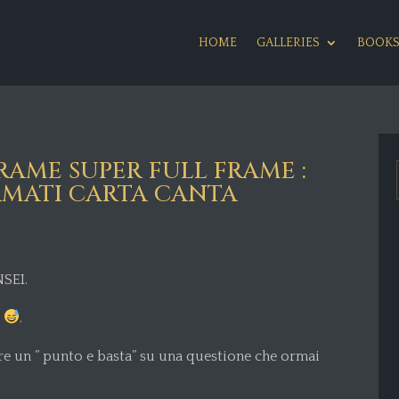
HOME
GALLERIES
BOOK
FRAME SUPER FULL FRAME :
RMATI CARTA CANTA
NSEI.
.
ere un ” punto e basta” su una questione che ormai