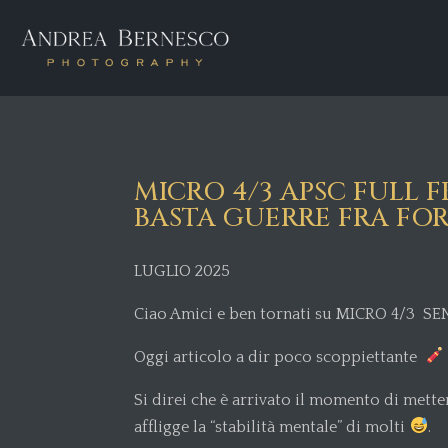
MICRO 4/3 APSC FULL 
BASTA GUERRE FRA FO
LUGLIO 2025
Ciao Amici e ben tornati su MICRO 4/3 SE
Oggi articolo a dir poco scoppiettante
Si direi che è arrivato il momento di mett
affligge la “stabilità mentale” di molti
.