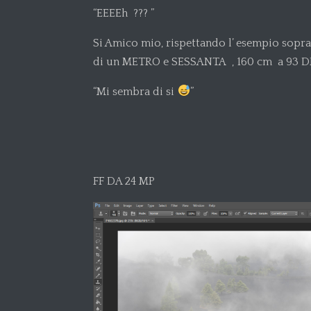
“EEEEh ??? ”
Si Amico mio, rispettando l’ esempio sopr
di un METRO e SESSANTA , 160 cm a 93 
“Mi sembra di si
”
FF DA 24 MP