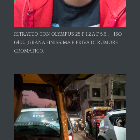
RITRATTO CON OLYMPUS 25 F 1.2 A F 5.6 . ISO
6400 ,GRANA FINISSIMA E PRIVA DI RUMORE
CROMATICO.