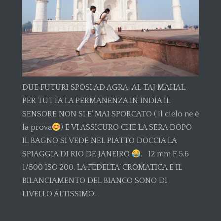
DUE FUTURI SPOSI AD AGRA AL TAJ MAHAL.
PER TUTTA LA PERMANENZA IN INDIA IL
SENSORE NON SI E’ MAI SPORCATO ( il cielo ne è
la prova
) E VI ASSICURO CHE LA SERA DOPO
IL BAGNO SI VEDE NEL PIATTO DOCCIA LA
SPIAGGIA DI RIO DE JANEIRO
. 12 mm F 5.6
1/500 ISO 200. LA FEDELTA’ CROMATICA E IL
BILANCIAMENTO DEL BIANCO SONO DI
LIVELLO ALTISSIMO.