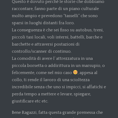
Questo è dovuto perchè le storie che dobbiamo
raccontare, fanno parte di un piano culturale
molto ampio e prevedono “tasselli” che sono
sparsi in luoghi distanti fra loro.
La conseguenza è che sei fisso su autobus, treni,
piccoli taxi locali, voli interni, battelli, barche e
barchette e attraversi postazioni di
controllo/scanner di continuo.
La comodità di avere l’ attrezzatura in una
piccola borsetta o addirittura in un marsupio, o
felicemente, come nel mio caso
, appesa al
collo, ti rende il lavoro di una scioltezza
incredibile senza che uno si impicci, si affatichi e
perda tempo a mettere e levare, spiegare,
giustificare etc etc.
Bene Ragazzi, fatta questa grande premessa che