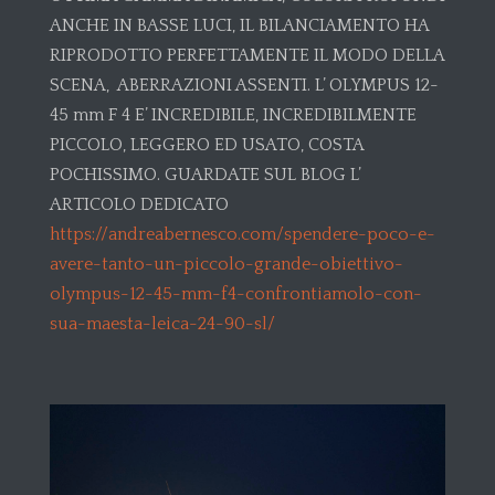
ANCHE IN BASSE LUCI, IL BILANCIAMENTO HA
RIPRODOTTO PERFETTAMENTE IL MODO DELLA
SCENA, ABERRAZIONI ASSENTI. L’ OLYMPUS 12-
45 mm F 4 E’ INCREDIBILE, INCREDIBILMENTE
PICCOLO, LEGGERO ED USATO, COSTA
POCHISSIMO. GUARDATE SUL BLOG L’
ARTICOLO DEDICATO
https://andreabernesco.com/spendere-poco-e-
avere-tanto-un-piccolo-grande-obiettivo-
olympus-12-45-mm-f4-confrontiamolo-con-
sua-maesta-leica-24-90-sl/