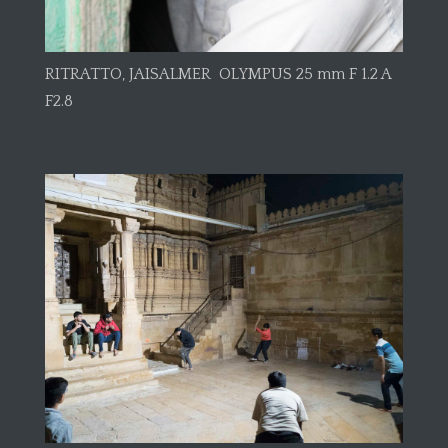
RITRATTO, JAISALMER OLYMPUS 25 mm F 1.2 A
F2.8