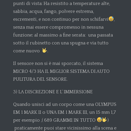
punti di vista: Ha resistito a temperature alte,
sabbia, acqua, fango, polvere estrema,
escrementi, e non continuo per non schifarvi
,
senza mai essere compromesso in nessuna
funzione; al massimo a fine serata: una passata
sotto il rubinetto con una spugna e via tutto
come nuovo
.
Il sensore non si è mai sporcato, il sistema
MICRO 4/3 HA IL MIGLIOR SISTEMA DI AUTO
PULITURA DEL SENSORE.
3) LA DISCREZIONE E L’ IMMERSIONE
Quando unisci ad un corpo come una OLYMPUS
EM 1 MARK II o UNA EM 1 MARK III, un 15 mm 1,7
per esempio ,( 689 GRAMMI IN TUTTO
)
praticamente puoi stare vicinissimo alla scena e