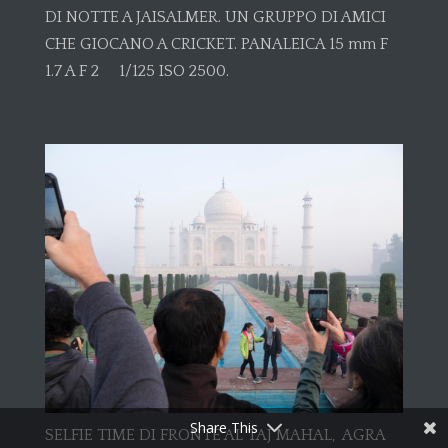
DI NOTTE A JAISALMER. UN GRUPPO DI AMICI
CHE GIOCANO A CRICKET. PANALEICA 15 mm F
1.7 A F 2 1/125 ISO 2500.
Share This
SELFIE TIME DI FRONTE AL TAJ MAHAL, AGRA