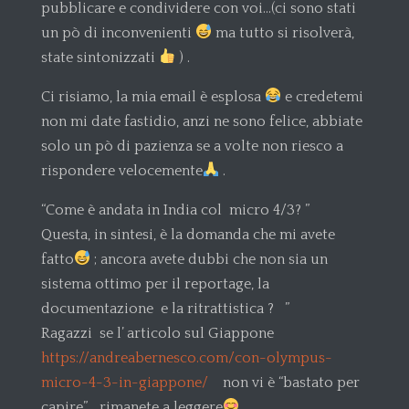
pubblicare e condividere con voi…(ci sono stati
un pò di inconvenienti
ma tutto si risolverà,
state sintonizzati
) .
Ci risiamo, la mia email è esplosa
e credetemi
non mi date fastidio, anzi ne sono felice, abbiate
solo un pò di pazienza se a volte non riesco a
rispondere velocemente
.
“Come è andata in India col micro 4/3? ”
Questa, in sintesi, è la domanda che mi avete
fatto
; ancora avete dubbi che non sia un
sistema ottimo per il reportage, la
documentazione e la ritrattistica ? ”
Ragazzi se l’ articolo sul Giappone
https://andreabernesco.com/con-olympus-
micro-4-3-in-giappone/
non vi è “bastato per
capire”, rimanete a leggere