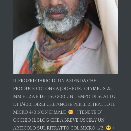
IL PROPRIETARIO DI UN AZIENDA CHE
PRODUCE COTONE A JODHPUR. OLYMPUS 25
MM F 1.2 A F 1.6 ISO 200 UN TEMPO DI SCATTO
DI 1/400. DIREI CHE ANCHE PER IL RITRATTO IL
MICRO 4/3 NON E’ MALE
. ( TENETE D’
OCCHIO IL BLOG CHE A BREVE USCIRA’ UN
ARTICOLO SUL RITRATTO COL MICRO 4/3
)