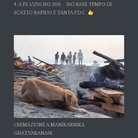
4 A F5 1/250 ISO 200. ISO BASE TEMPO DI
SCATTO RAPIDO E TANTA P.D.C
.
CREMAZIONE A MANIKARNIKA
GHAT,VARANASI.