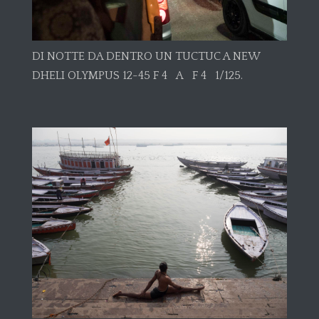
DI NOTTE DA DENTRO UN TUCTUC A NEW
DHELI OLYMPUS 12-45 F 4 A F 4 1/125.