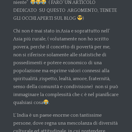
niente”
( FARO’ UN ARTICOLO
DEDICATO SU QUESTO ARGOMENTO, TENETE
GLI OCCHI APERTI SUL BLOG
)
Chi non è mai stato in Asia e soprattutto nell’
Asia più rurale, ( volutamente non ho scritto
povera, perchè il concetto di povertà per me,
non si riferisce solamente alle statistiche di
possedimenti e potere economico di una
popolazione ma esprime valori connessi alla
spiritualità ,rispetto, lealtà, amore, fraternità,
senso della comunità e condivisione) non si può
immaginare la complessità che c è nel pianificare
qualsiasi cosa
.
L’ India è un paese enorme con tantissime
persone, dove regna una mescolanza di diversità
culturale ed attitudinale, in cui pretendere