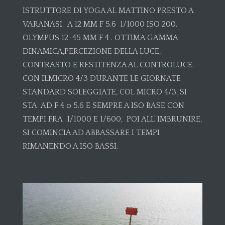
ISTRUTTORE DI YOGA AL MATTINO PRESTO A
VARANASI. A 12 MM F 5.6 1/1000 ISO 200.
OLYMPUS 12-45 MM F 4 . OTTIMA GAMMA
DINAMICA,PERCEZIONE DELLA LUCE,
CONTRASTO E RESTITENZA AL CONTROLUCE.
CON ILMICRO 4/3 DURANTE LE GIORNATE
STANDARD SOLEGGIATE, COL MICRO 4/3, SI
STA AD F 4 o 5.6 E SEMPRE A ISO BASE CON
TEMPI FRA 1/1000 E 1/600, POI ALL’ IMBRUNIRE,
SI COMINCIA AD ABBASSARE I TEMPI
RIMANENDO A ISO BASSI.