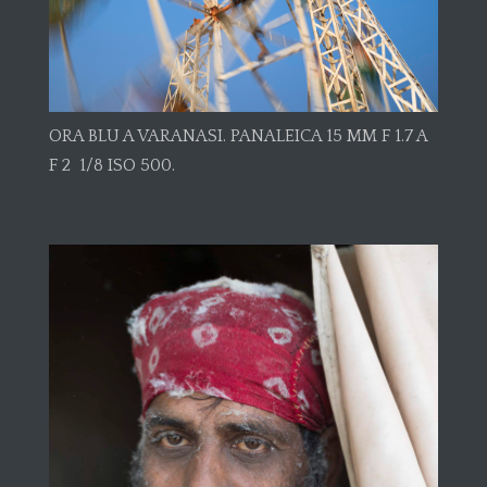
ORA BLU A VARANASI. PANALEICA 15 MM F 1.7 A
F 2 1/8 ISO 500.