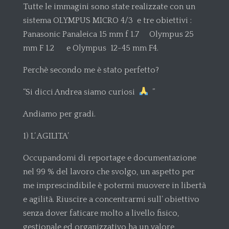
Tutte le immagini sono state realizzate con un
sistema OLYMPUS MICRO 4/3 e tre obiettivi :
Panasonic Panaleica 15 mm f 1.7 Olympus 25
mm F 1.2 e Olympus 12-45 mm F4.
Perchè secondo me è stato perfetto?
“Si dicci Andrea siamo curiosi
”
Andiamo per gradi.
1) L’ AGILITA’
Occupandomi di reportage e documentazione
nel 99 % del lavoro che svolgo, un aspetto per
me imprescindibile è potermi muovere in libertà
e agilità. Riuscire a concentrarmi sull’ obiettivo
senza dover faticare molto a livello fisico,
gestionale ed organizzativo ha un valore