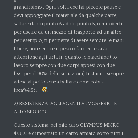
grandissimo . Ogni volta che fai piccole pause e
devi appoggiare il materiale da qualche parte,
saltare da un punto A ad un punto B, o muoverti
per uscire da un mezzo di trasporto ad un altro
per esempio, ti permette di avere sempre le mani
libere, non sentire il peso o fare eccessiva
attenzione agli urti, in quanto le macchine ( io
lavoro sempre con due corpi appesi con due
fissi per il 90% delle situazioni) ti stanno sempre
adese al petto senza ballare come cobra
inca%&$ti
.
2) RESISTENZA AGLI AGENTI ATMOSFERICI E
ALLO SPORCO
Questo sistema, nel mio caso OLYMPUS MICRO
4/3, si è dimostrato un carro armato sotto tutti i