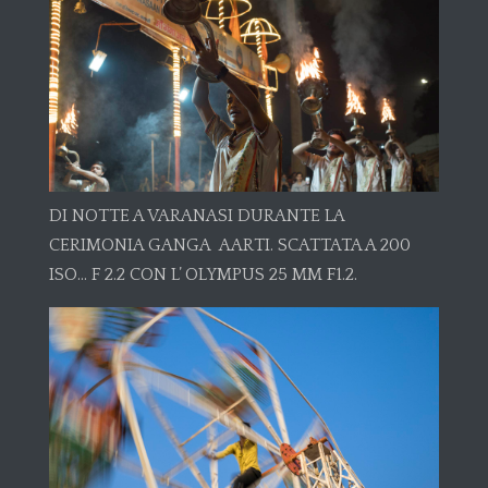
DI NOTTE A VARANASI DURANTE LA
CERIMONIA GANGA AARTI. SCATTATA A 200
ISO… F 2.2 CON L’ OLYMPUS 25 MM F1.2.